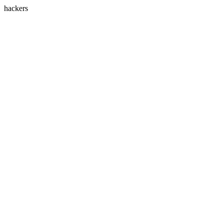
hackers